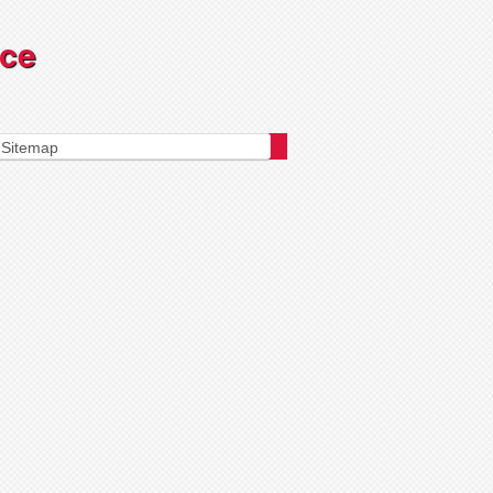
sce
Sitemap