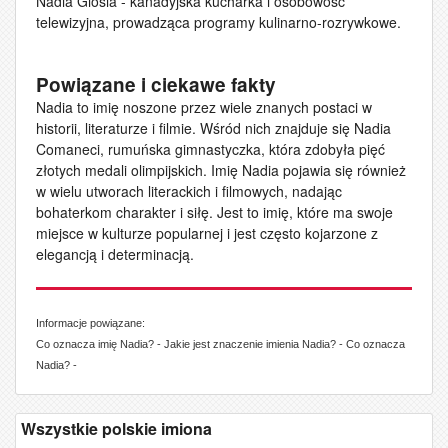
Nadia Giosia - kanadyjska kucharka i osobowość
telewizyjna, prowadząca programy kulinarno-rozrywkowe.
Powiązane i ciekawe fakty
Nadia to imię noszone przez wiele znanych postaci w
historii, literaturze i filmie. Wśród nich znajduje się Nadia
Comaneci, rumuńska gimnastyczka, która zdobyła pięć
złotych medali olimpijskich. Imię Nadia pojawia się również
w wielu utworach literackich i filmowych, nadając
bohaterkom charakter i siłę. Jest to imię, które ma swoje
miejsce w kulturze popularnej i jest często kojarzone z
elegancją i determinacją.
Informacje powiązane:
Co oznacza imię Nadia? - Jakie jest znaczenie imienia Nadia? - Co oznacza
Nadia? -
Wszystkie polskie imiona