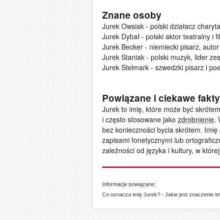
Znane osoby
Jurek Owsiak - polski działacz charyt
Jurek Dybał - polski aktor teatralny i f
Jurek Becker - niemiecki pisarz, autor 
Jurek Staniak - polski muzyk, lider z
Jurek Stelmark - szwedzki pisarz i poe
Powiązane i ciekawe fakty
Jurek to imię, które może być skrótem
i często stosowane jako
zdrobnienie
.
bez konieczności bycia skrótem. Imię
zapisami fonetycznymi lub ortografic
zależności od języka i kultury, w które
Informacje powiązane:
Co oznacza imię Jurek? - Jakie jest znaczenie i