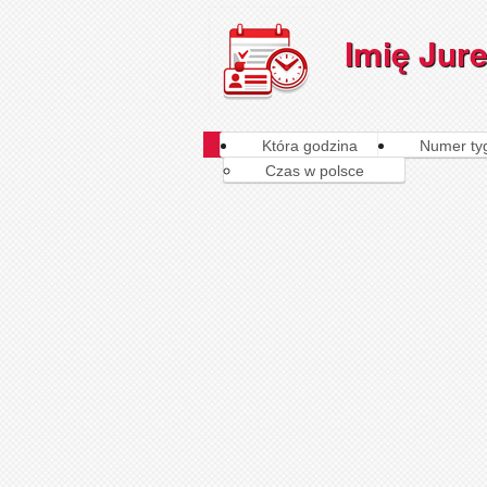
Imię Jure
Która godzina
Numer ty
Czas w polsce