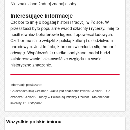
Nie znaleziono żadnej znanej osoby.
Interesujące informacje
Czcibor to imię o bogatej historii i tradycji w Polsce. W
przeszłości było popularne wśród szlachty i rycerzy. Imię to
nosili również bohaterowie legend i opowieści ludowych.
Czcibor ma silne związki z polską kulturą i dziedzictwem
narodowym. Jest to imię, które odzwierciedla siłę, honor i
odwagę. Współcześnie rzadko spotykane, nadal budzi
zainteresowanie i ciekawość ze względu na swoje
historyczne znaczenie.
Informacje powiązane:
Co oznacza imię Czcibor? - Jakie jest znaczenie imienia Czcibor? - Co
oznacza Czcibor? - Kiedy w Polsce są imieniny Czcibor - Kto obchodzi
imieniny 12. Listopad?
Wszystkie polskie imiona