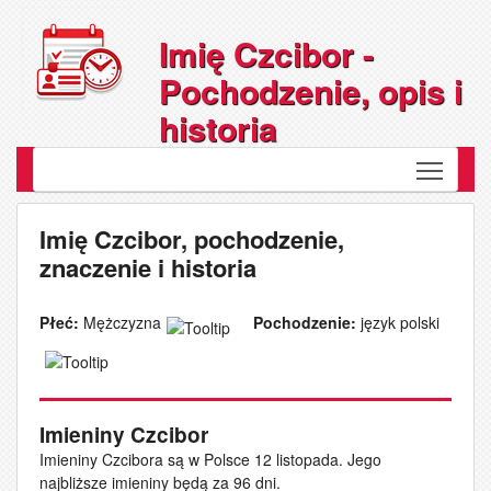
Imię Czcibor -
Pochodzenie, opis i
historia
Toggle
Imię Czcibor, pochodzenie,
znaczenie i historia
Płeć:
Mężczyzna
Pochodzenie:
język polski
Imieniny Czcibor
Imieniny Czcibora są w Polsce 12 listopada. Jego
najbliższe imieniny będą za 96 dni.