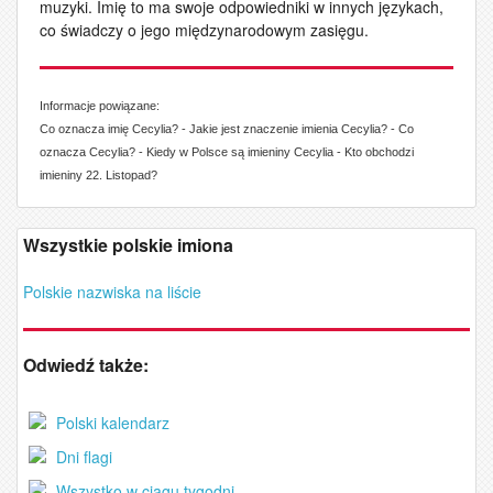
muzyki. Imię to ma swoje odpowiedniki w innych językach,
co świadczy o jego międzynarodowym zasięgu.
Informacje powiązane:
Co oznacza imię Cecylia? - Jakie jest znaczenie imienia Cecylia? - Co
oznacza Cecylia? - Kiedy w Polsce są imieniny Cecylia - Kto obchodzi
imieniny 22. Listopad?
Wszystkie polskie imiona
Polskie nazwiska na liście
Odwiedź także:
Polski kalendarz
Dni flagi
Wszystko w ciągu tygodni