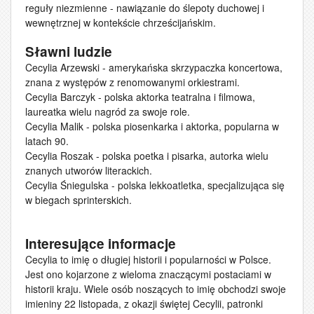
reguły niezmienne - nawiązanie do ślepoty duchowej i
wewnętrznej w kontekście chrześcijańskim.
Sławni ludzie
Cecylia Arzewski - amerykańska skrzypaczka koncertowa,
znana z występów z renomowanymi orkiestrami.
Cecylia Barczyk - polska aktorka teatralna i filmowa,
laureatka wielu nagród za swoje role.
Cecylia Malik - polska piosenkarka i aktorka, popularna w
latach 90.
Cecylia Roszak - polska poetka i pisarka, autorka wielu
znanych utworów literackich.
Cecylia Śniegulska - polska lekkoatletka, specjalizująca się
w biegach sprinterskich.
Interesujące informacje
Cecylia to imię o długiej historii i popularności w Polsce.
Jest ono kojarzone z wieloma znaczącymi postaciami w
historii kraju. Wiele osób noszących to imię obchodzi swoje
imieniny 22 listopada, z okazji świętej Cecylii, patronki