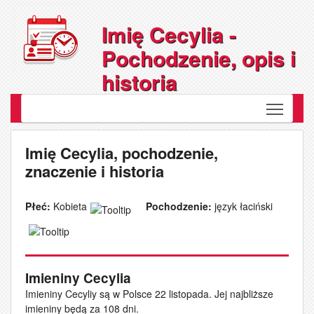
Imię Cecylia -
Pochodzenie, opis i
historia
Toggle
Imię Cecylia, pochodzenie,
znaczenie i historia
Płeć:
Kobieta
Pochodzenie:
język łaciński
Imieniny Cecylia
Imieniny Cecyliy są w Polsce 22 listopada. Jej najbliższe
imieniny będą za 108 dni.