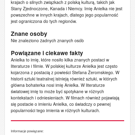
krajach o silnych związkach z polską kulturą, takich jak
Stany Zjednoczone, Kanada i Niemcy. Imię Anielka nie jest
powszechne w innych krajach, dlatego jego popularność
jest ograniczona do tych regionów.
Znane osoby
Nie znaleziono żadnych znanych osób
Powiązane i ciekawe fakty
Anielka to imię, które nosiło kilka znanych postaci w
literaturze i filmie. W polskiej kulturze Anielka jest często
kojarzona z postacią z powieści Stefana Żeromskiego. W
historii sztuki teatralnej istnieją również sztuki, w których
główna bohaterka nosi imię Anielka. W literaturze
światowej imię to może być spotykane w różnych
kontekstach i odniesieniach. W filmach również pojawiają
się postacie o imieniu Anielka, co świadczy o pewnej
popularności tego imienia w różnych kulturach.
Informacje powiązane: